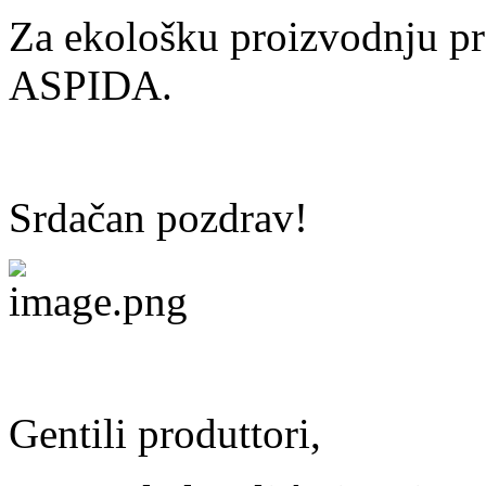
Za ekološku proizvodnju p
ASPIDA.
Srdačan pozdrav!
Gentili produttori,