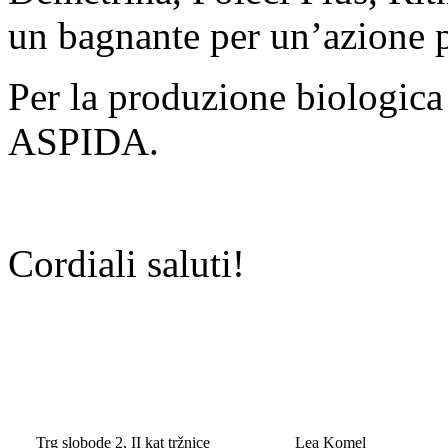
un bagnante per un’azione p
Per la produzione biologi
ASPIDA.
Cordiali saluti!
Trg slobode 2, II kat tržnice
Lea Komel