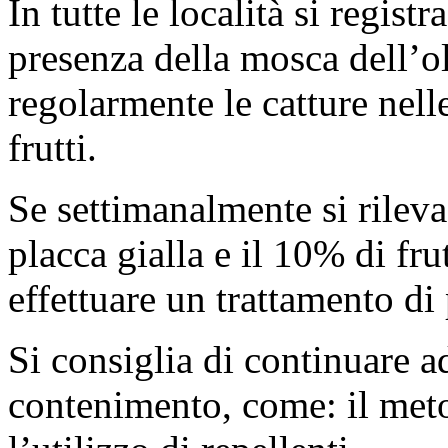
In tutte le località si regis
presenza della mosca dell’ol
regolarmente le catture nell
frutti.
Se settimanalmente si rilev
placca gialla e il 10% di fru
effettuare un trattamento di
Si consiglia di continuare a
contenimento, come: il meto