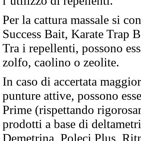
l’utilizzo di repellenti.
Per la cattura massale si con
Success Bait, Karate Trap B
Tra i repellenti, possono ess
zolfo, caolino o zeolite.
In caso di accertata maggio
punture attive, possono esser
Prime (rispettando rigorosa
prodotti a base di deltametr
Demetrina, Poleci Plus, Rit