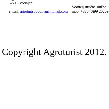
52215 Vodnjan
Voditelj stručne službe
e-mail:
agroturist.vodnjan@gmail.com
mob: +385 (0)99 20209
Copyright Agroturist 2012. 