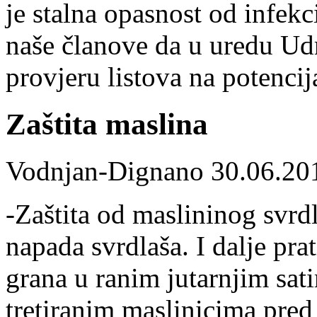
je stalna opasnost od infe
naše članove da u uredu Ud
provjeru listova na potencij
Zaštita maslina
Vodnjan-Dignano 30.06.20
-Zaštita od maslininog svrdl
napada svrdlaša. I dalje pra
grana u ranim jutarnjim sat
tretiranim maslinicima pre