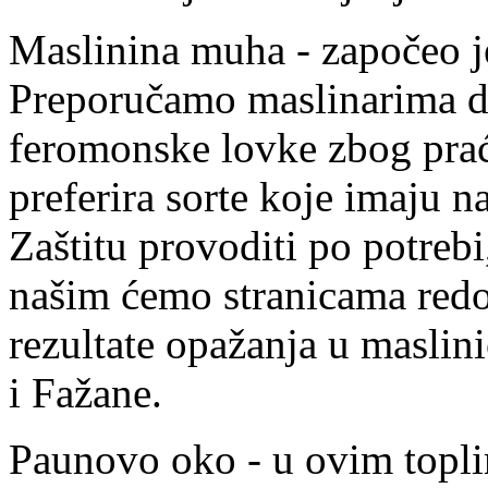
Maslinina muha - započeo je
Preporučamo maslinarima da 
feromonske lovke zbog prać
preferira sorte koje imaju 
Zaštitu provoditi po potrebi,
našim ćemo stranicama redo
rezultate opažanja u maslin
i Fažane.
Paunovo oko - u ovim topli