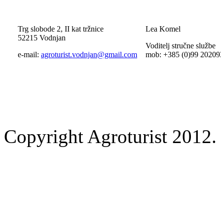
Trg slobode 2, II kat tržnice
Lea Komel
52215 Vodnjan
Voditelj stručne službe
e-mail:
agroturist.vodnjan@gmail.com
mob: +385 (0)99 20209
Copyright Agroturist 2012. 