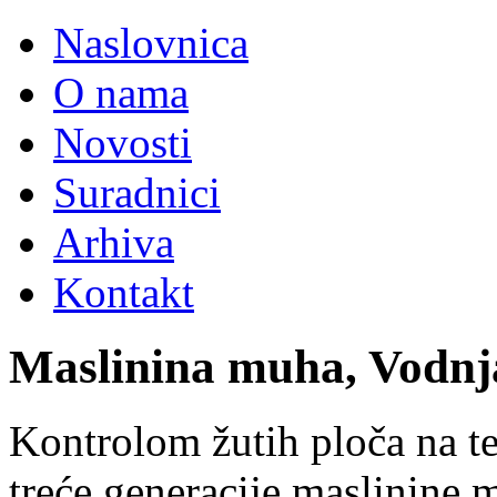
Naslovnica
O nama
Novosti
Suradnici
Arhiva
Kontakt
Maslinina muha, Vodnj
Kontrolom žutih ploča na te
treće generacije maslinine