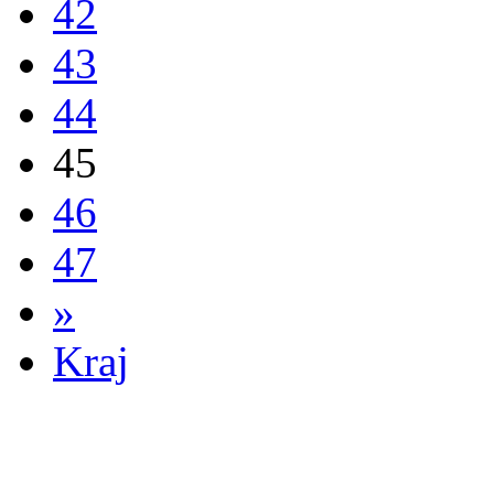
42
43
44
45
46
47
»
Kraj