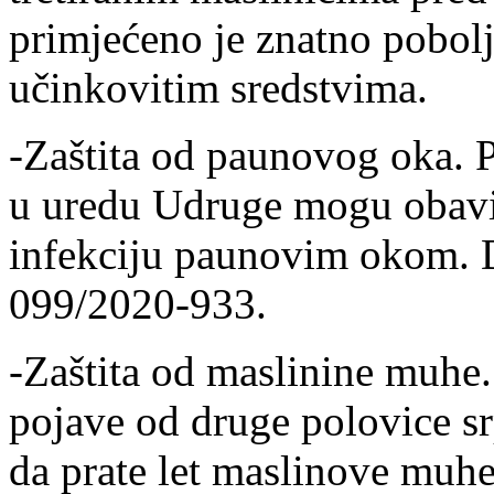
primjećeno je znatno pobolj
učinkovitim sredstvima.
-Zaštita od paunovog oka. 
u uredu Udruge mogu obaviti
infekciju paunovim okom. 
099/2020-933.
-Zaštita od maslinine muh
pojave od druge polovice s
da prate let maslinove muh