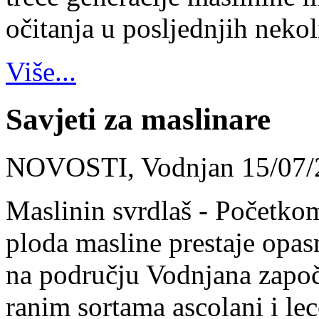
očitanja u posljednjih neko
Više...
Savjeti za maslinare
NOVOSTI, Vodnjan 15/07/
Maslinin svrdlaš - Početko
ploda masline prestaje opas
na području Vodnjana započe
ranim sortama ascolani i le