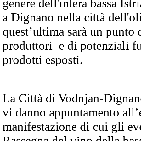
genere dell'intera bassa Ist
a Dignano nella città dell'ol
quest’ultima sarà un punto d
produttori e di potenziali f
prodotti esposti.
La Città di Vodnjan-Dignano
vi danno appuntamento all’e
manifestazione di cui gli ev
Rassegna del vino della bas