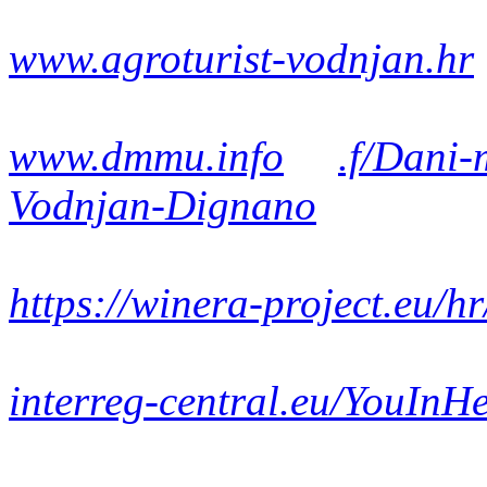
www.agroturist-vodnjan.hr
www.dmmu.info
.f/Dani-
Vodnjan-Dignano
https://winera-project.eu/hr
interreg-central.eu/YouInHe