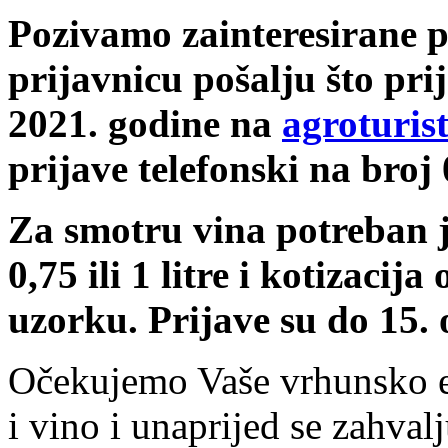
Pozivamo zainteresirane p
prijavnicu pošalju što prij
2021. godine na
agroturi
prijave telefonski na bro
Za smotru vina potreban j
0,75 ili 1 litre i kotizacij
uzorku. Prijave su do 15. 
Očekujemo Vaše vrhunsko ek
i vino i unaprijed se zahval