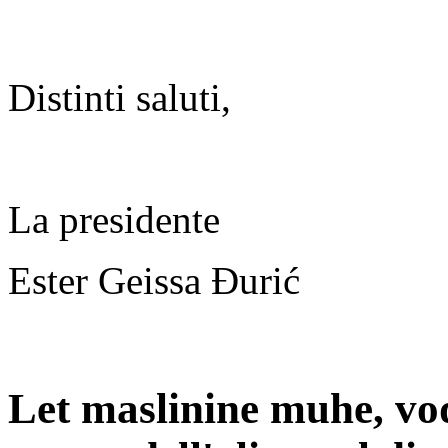
Distinti saluti,
La presidente
Ester Geissa Đurić
Let maslinine muhe, vo