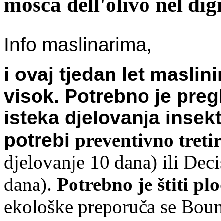
mosca dell'olivo nel di
Info maslinarima,
i ovaj tjedan let masli
visok. Potrebno je pre
isteka djelovanja insekt
potrebi
preventivno treti
djelovanje 10 dana) ili Dec
dana).
Potrebno je štiti p
ekološke preporuča se Bound