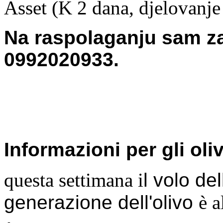
Asset (K 2 dana, djelovanje
Na raspolaganju sam z
0992020933.
Informazioni per gli oliv
questa settimana i
l volo d
generazione dell'olivo
è a