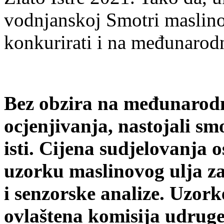
vodnjanskoj Smotri maslino
konkurirati i na međunarod
Bez obzira na međunarodn
ocjenjivanja, nastojali sm
isti. Cijena sudjelovanja 
uzorku maslinovog ulja za
i senzorske analize. Uzork
ovlaštena komisija udruge