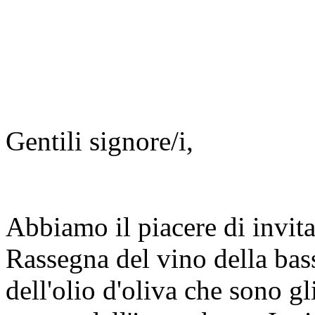
Gentili signore/i,
Abbiamo il piacere di invit
Rassegna del vino della bas
dell'olio d'oliva che sono gl