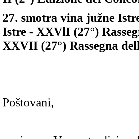
27. smotra vina južne Istr
Istre - XXVlI (27°) Rassegn
XXVII (27°) Rassegna dell'
Poštovani,