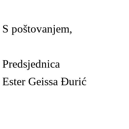
S poštovanjem,
Predsjednica
Ester Geissa Đurić