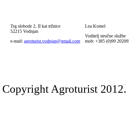
Trg slobode 2, II kat tržnice
Lea Komel
52215 Vodnjan
Voditelj stručne službe
e-mail:
agroturist.vodnjan@gmail.com
mob: +385 (0)99 20209
Copyright Agroturist 2012. 