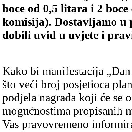
boce od 0,5 litara i 2 boce
komisija). Dostavljamo u p
dobili uvid u uvjete i prav
Kako bi manifestacija „Dan 
što veći broj posjetioca pla
podjela nagrada koji će se 
mogućnostima propisanih m
Vas pravovremeno informira