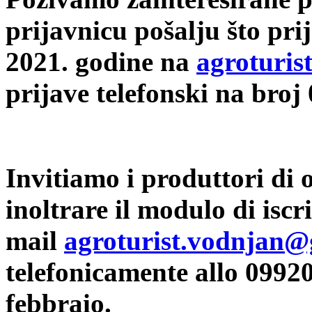
prijavnicu pošalju što prij
2021. godine na
agroturi
prijave telefonski na bro
Invitiamo i produttori di o
inoltrare il modulo di iscri
mail
agroturist.vodnjan
telefonicamente allo 09920
febbraio.