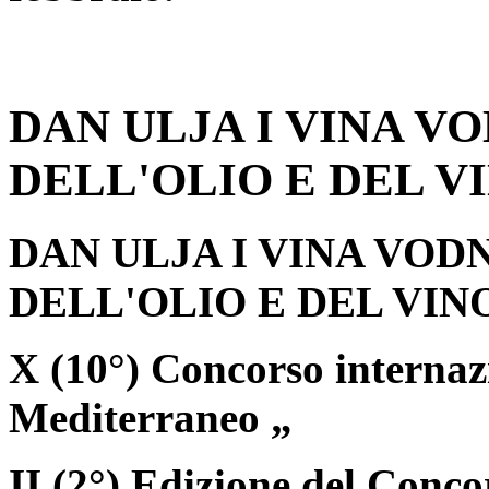
DAN ULJA I VINA VO
DELL'OLIO E DEL V
DAN ULJA I VINA VOD
DELL'OLIO E DEL VIN
X (10°) Concorso internaz
Mediterraneo „
II (2°) Edizione del Conco