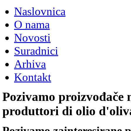
Naslovnica
O nama
Novosti
Suradnici
Arhiva
Kontakt
Pozivamo proizvođače m
produttori di olio d'oliv
Pozivamo zainteresirane p