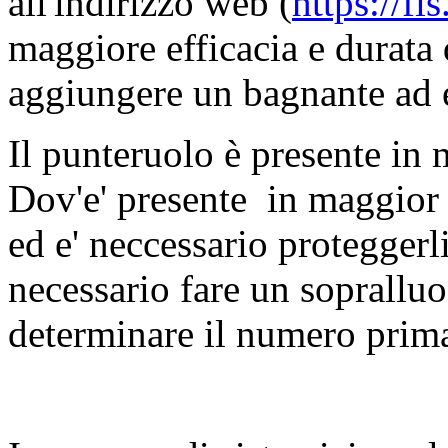
all'indirizzo web (
https://fi
maggiore efficacia e durata d
aggiungere un bagnante a
Il punteruolo è presente in m
Dov'e' presente in maggior 
ed e' neccessario proteggerl
necessario fare un sopralluo
determinare il numero prima d