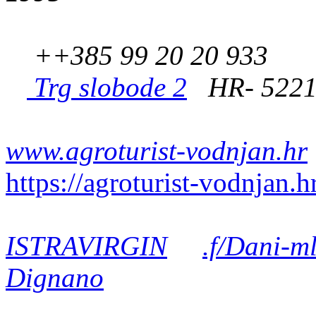
++385 99 20 20 933
Trg slobode 2
HR- 5221
www.agroturist-vodnjan.hr
https://agroturist-vodnjan.h
ISTRAVIRGIN
.f/Dani-m
Dignano