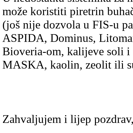
može koristiti piretrin bu
(još nije dozvola u FIS-u p
ASPIDA, Dominus, Litoman 
Bioveria-om, kalijeve soli i 
MASKA, kaolin, zeolit ili 
Zahvaljujem i lijep pozdrav