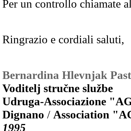
Per un controllo chiamate 
Ringrazio e cordiali saluti,
Bernardina Hlevnjak Pastro
Voditelj stručne službe
Udruga-Associazione
"AG
Dignano
/
Association
"A
1995