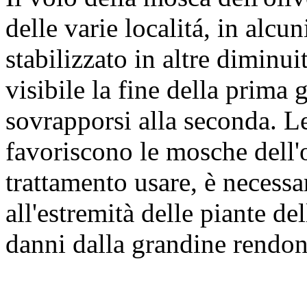
delle varie localitá, in alcun
stabilizzato in altre diminui
visibile la fine della prima
sovrapporsi alla seconda. L
favoriscono le mosche dell'
trattamento usare, è necessar
all'estremità delle piante de
danni dalla grandine rendono