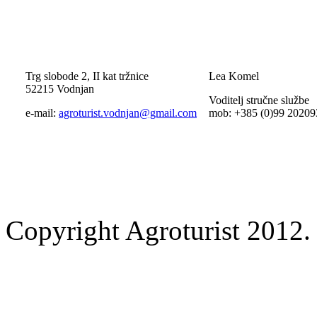
Trg slobode 2, II kat tržnice
Lea Komel
52215 Vodnjan
Voditelj stručne službe
e-mail:
agroturist.vodnjan@gmail.com
mob: +385 (0)99 20209
Copyright Agroturist 2012. 