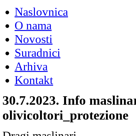
Naslovnica
O nama
Novosti
Suradnici
Arhiva
Kontakt
30.7.2023. Info maslina
olivicoltori_protezione
Dragi maslinari,