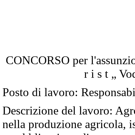
CONCORSO per l'assunzione
r i s t „ 
Posto di lavoro: Responsabil
Descrizione del lavoro: Ag
nella produzione agricola, 