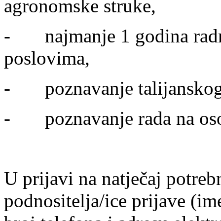
agronomske struke,
- najmanje 1 godina radn
poslovima,
- poznavanje talijanskog 
- poznavanje rada na oso
U prijavi na natječaj potre
podnositelja/ice prijave (im