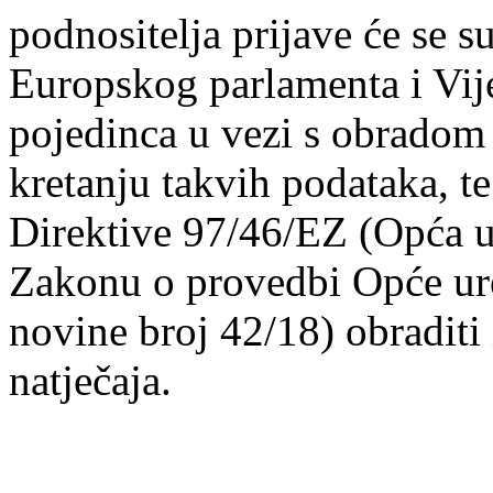
podnositelja prijave će se
Europskog parlamenta i Vije
pojedinca u vezi s obradom
kretanju takvih podataka, te
Direktive 97/46/EZ (Opća ur
Zakonu o provedbi Opće ure
novine broj 42/18) obraditi
natječaja.