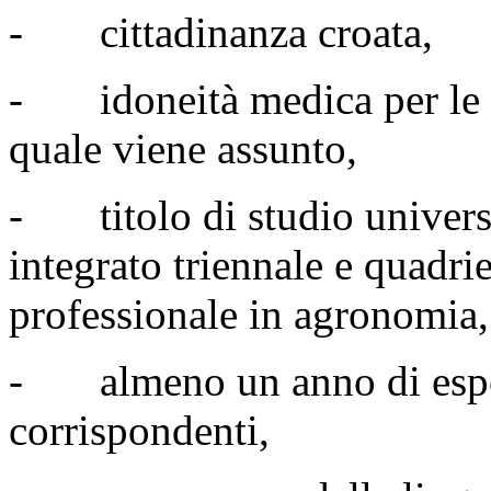
- cittadinanza croata,
- idoneità medica per le m
quale viene assunto,
- titolo di studio universi
integrato triennale e quadri
professionale in agronomia,
- almeno un anno di esper
corrispondenti,