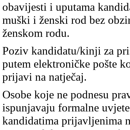
obavijesti i uputama kandid
muški i ženski rod bez obzir
ženskom rodu.
Poziv kandidatu/kinji za pri
putem elektroničke pošte ko
prijavi na natječaj.
Osobe koje ne podnesu pravo
ispunjavaju formalne uvjete 
kandidatima prijavljenima n