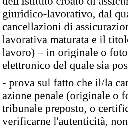
dell'Istituto croato di assic
giuridico-lavorativo, dal qual
cancellazioni di assicurazion
lavorativa maturata e il tito
lavoro) – in originale o fo
elettronico del quale sia poss
- prova sul fatto che il/la c
azione penale (originale o f
tribunale preposto, o certifi
verificarne l'autenticità, no