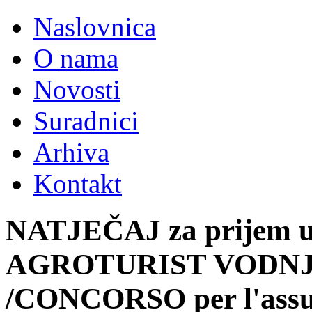
Naslovnica
O nama
Novosti
Suradnici
Arhiva
Kontakt
NATJEČAJ za prijem 
AGROTURIST VODN
/CONCORSO per l'assun