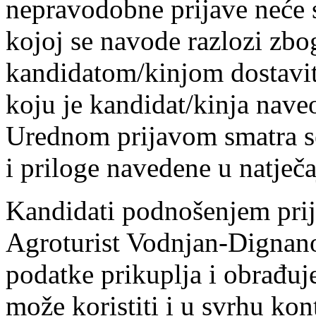
nepravodobne prijave neće s
kojoj se navode razlozi zbo
kandidatom/kinjom dostavit
koju je kandidat/kinja naveo/
Urednom prijavom smatra se
i priloge navedene u natječa
Kandidati podnošenjem prij
Agroturist Vodnjan-Dignano
podatke prikuplja i obrađuje
može koristiti i u svrhu ko