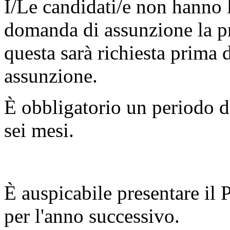
I/Le candidati/e non hanno l
domanda di assunzione la p
questa sarà richiesta prima 
assunzione.
È obbligatorio un periodo di
sei mesi.
È auspicabile presentare il 
per l'anno successivo.