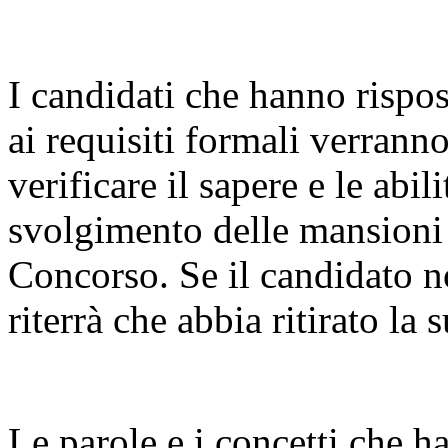
I candidati che hanno rispo
ai requisiti formali verranno
verificare il sapere e le abili
svolgimento delle mansioni
Concorso. Se il candidato non
riterrà che abbia ritirato l
Le parole e i concetti che h