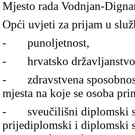
Mjesto rada Vodnjan-Digna
Opći uvjeti za prijam u služ
- punoljetnost,
- hrvatsko državljanstvo
- zdravstvena sposobnost 
mjesta na koje se osoba pri
- sveučilišni diplomski stu
prijediplomski i diplomski s