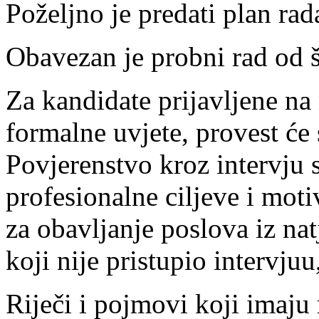
Poželjno je predati plan ra
Obavezan je probni rad od š
Za kandidate prijavljene na 
formalne uvjete, provest će 
Povjerenstvo kroz intervju 
profesionalne ciljeve i mot
za obavljanje poslova iz nat
koji nije pristupio intervju
Riječi i pojmovi koji imaju