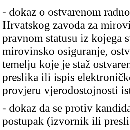
- dokaz o ostvarenom radno
Hrvatskog zavoda za mirovi
pravnom statusu iz kojega s
mirovinsko osiguranje, ostv
temelju koje je staž ostvaren
preslika ili ispis elektroni
provjeru vjerodostojnosti is
- dokaz da se protiv kandid
postupak (izvornik ili presl