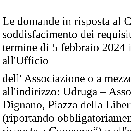
Le domande in risposta al C
soddisfacimento dei requisit
termine di 5 febbraio 2024 i
all'Ufficio
dell' Associazione o a mezz
all'indirizzo: Udruga – Ass
Dignano, Piazza della Libe
(riportando obbligatoriamen
risposta a Concorso“) o all'