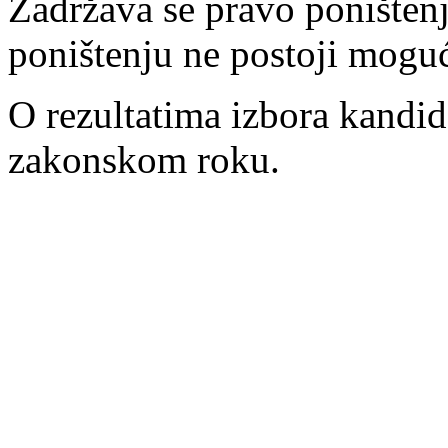
Zadržava se pravo poništenj
poništenju ne postoji mogu
O rezultatima izbora kandida
zakonskom roku.