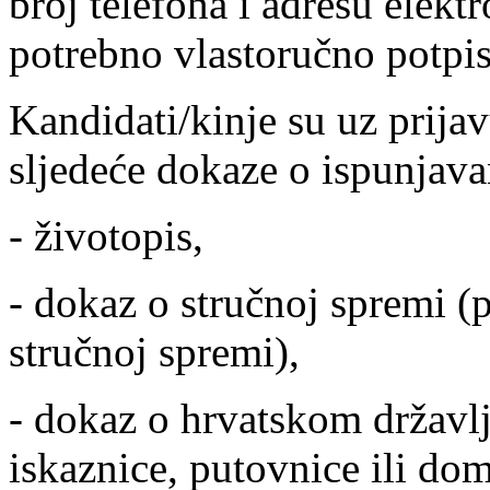
broj telefona i adresu elektr
potrebno vlastoručno potpis
Kandidati/kinje su uz prijav
sljedeće dokaze o ispunjava
- životopis,
- dokaz o stručnoj spremi (
stručnoj spremi),
- dokaz o hrvatskom državl
iskaznice, putovnice ili do