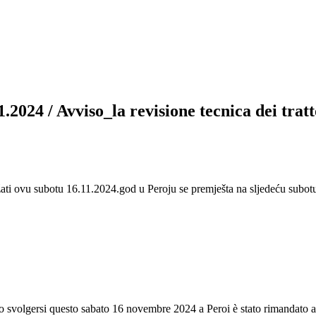
2024 / Avviso_la revisione tecnica dei trat
ržati ovu subotu 16.11.2024.god u Peroju se premješta na sljedeću subot
uto svolgersi questo sabato 16 novembre 2024 a Peroi è stato rimandato 