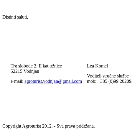
Distinti saluti,
Trg slobode 2, II kat tržnice
Lea Komel
52215 Vodnjan
Voditelj stručne službe
e-mail:
agroturist.vodnjan@gmail.com
mob: +385 (0)99 20209
Copyright Agroturist 2012. - Sva prava pridržana.