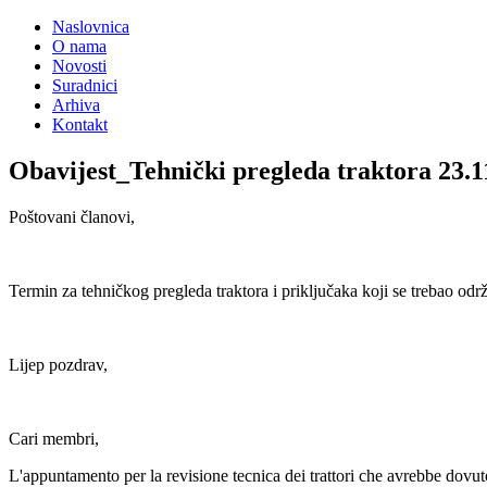
Naslovnica
O nama
Novosti
Suradnici
Arhiva
Kontakt
Obavijest_Tehnički pregleda traktora 23.11.
Poštovani članovi,
Termin za tehničkog pregleda traktora i priključaka koji se trebao od
Lijep pozdrav,
Cari membri,
L'appuntamento per la revisione tecnica dei trattori che avrebbe dov