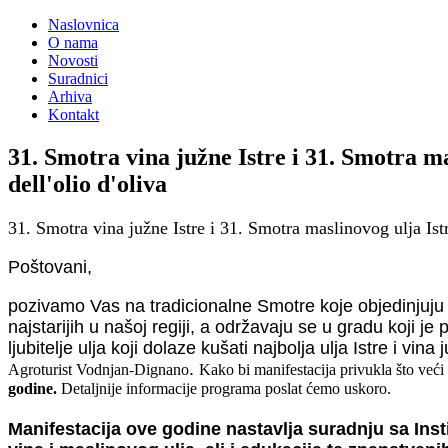
Naslovnica
O nama
Novosti
Suradnici
Arhiva
Kontakt
31. Smotra vina južne Istre i 31. Smotra m
dell'olio d'oliva
31. Smotra vina južne Istre i 31. Smotra maslinovog ulja Ist
Poštovani,
pozivamo Vas na tradicionalne Smotre koje objedinjuju 3
najstarijih u našoj regiji, a održavaju se u gradu koji j
ljubitelje ulja koji dolaze kušati najbolja ulja Istre i vi
.
Agroturist Vodnjan-Dignano
Kako bi manifestacija privukla što veći
godine.
De
taljnije informacije programa poslat ćemo uskoro.
Manifestacija ove godine nastavlja suradnju sa Inst