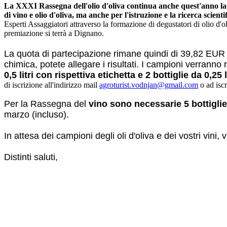
La XXXI Rassegna dell'olio d'oliva continua anche quest'anno la col
di vino e olio d'oliva, ma anche per l'istruzione e la ricerca scient
Esperti Assaggiatori attraverso la formazione di degustatori di olio d'
premiazione si terrà a Dignano.
La quota di partecipazione rimane quindi di 39,82 EUR pe
chimica, potete allegare i risultati. I campioni verrann
0,5 litri con rispettiva etichetta e 2 bottiglie da 0,25 l
di iscrizione all'indirizzo mail
agroturist.vodnjan@gmail.com
o ad iscr
Per la Rassegna del
vino sono necessarie 5 bottiglie d
marzo (incluso).
In attesa dei campioni degli oli d'oliva e dei vostri vini
Distinti saluti,