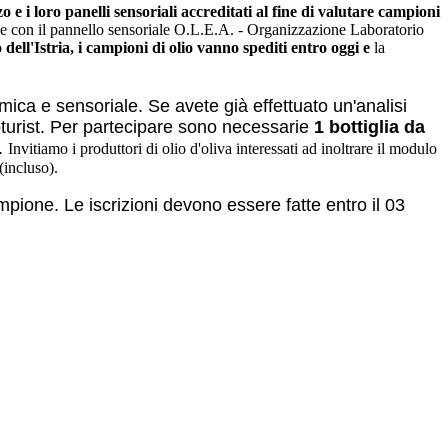
e i loro panelli sensoriali accreditati al fine di valutare campioni
e con il pannello sensoriale O.L.E.A. - Organizzazione Laboratorio
ell'Istria, i campioni di olio vanno spediti entro oggi e
la
mica e sensoriale. Se avete già effettuato un'analisi
roturist. Per partecipare sono necessarie
1 bottiglia da
).
Invitiamo i produttori di olio d'oliva interessati ad inoltrare il modulo
(incluso).
ione. Le iscrizioni devono essere fatte entro il 03