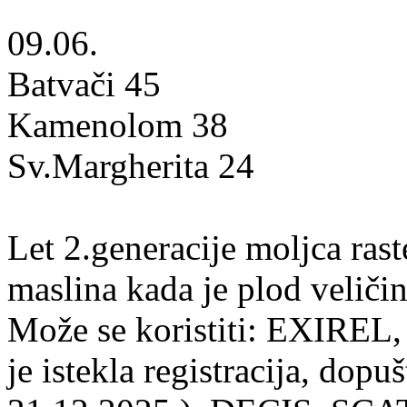
09.06.
Batvači 45
Kamenolom 38
Sv.Margherita 24
Let 2.generacije moljca rast
maslina kada je plod velič
Može se koristiti: EXIRE
je istekla registracija, dopu