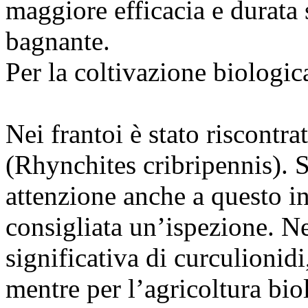
maggiore efficacia e durata 
bagnante.
Per la coltivazione biolo
Nei frantoi è stato riscontra
(Rhynchites cribripennis). 
attenzione anche a questo in
consigliata un’ispezione. N
significativa di curculionid
mentre per l’agricoltura 