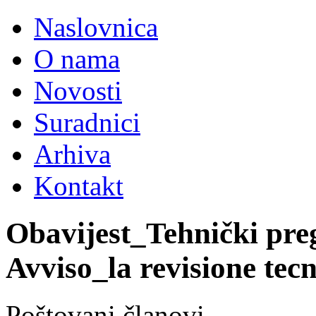
Naslovnica
O nama
Novosti
Suradnici
Arhiva
Kontakt
Obavijest_Tehnički preg
Avviso_la revisione tecn
Poštovani članovi,