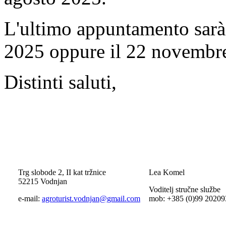
L'ultimo appuntamento sarà
2025 oppure il 22 novembre 
Distinti saluti,
Trg slobode 2, II kat tržnice
Lea Komel
52215 Vodnjan
Voditelj stručne službe
e-mail:
agroturist.vodnjan@gmail.com
mob: +385 (0)99 20209