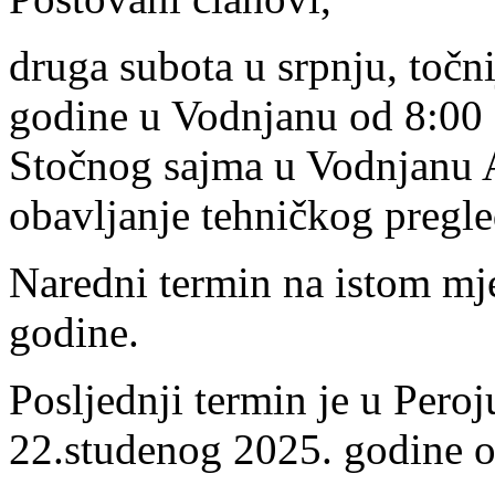
druga subota u srpnju, točn
godine u Vodnjanu od 8:00 
Stočnog sajma u Vodnjanu A
obavljanje tehničkog pregle
Naredni termin na istom mj
godine.
Posljednji termin je u Peroj
22.studenog 2025. godine o