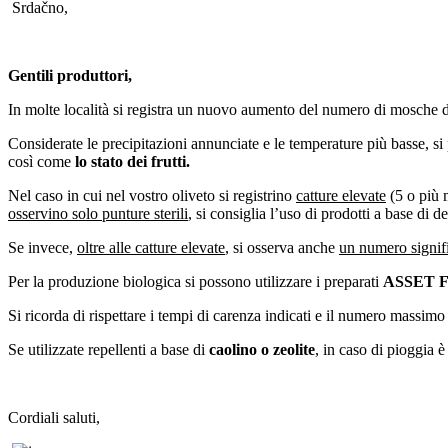
Srdačno,
Gentili produttori,
In molte località si registra un nuovo aumento del numero di mosche d
Considerate le precipitazioni annunciate e le temperature più basse, s
così come
lo stato dei frutti.
Nel caso in cui nel vostro oliveto si registrino
catture elevate
(5 o più 
osservino solo punture sterili
, si consiglia l’uso di prodotti a base di d
Se invece,
oltre alle catture elevate
, si osserva anche
un numero signifi
Per la produzione biologica si possono utilizzare i preparati
ASSET F
Si ricorda di rispettare i tempi di carenza indicati e il numero massimo
Se utilizzate repellenti a base di
caolino o zeolite
, in caso di pioggia è
Cordiali saluti,