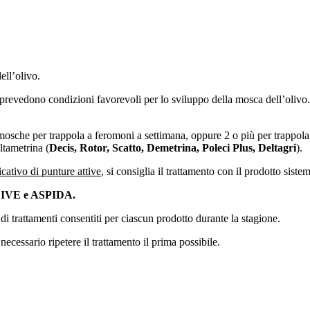
ell’olivo.
i prevedono condizioni favorevoli per lo sviluppo della mosca dell’oliv
mosche per trappola a feromoni a settimana, oppure 2 o più per trappola
eltametrina (
Decis, Rotor, Scatto, Demetrina, Poleci Plus, Deltagri
).
cativo di punture attive
, si consiglia il trattamento con il prodotto sist
IVE e ASPIDA.
 di trattamenti consentiti per ciascun prodotto durante la stagione.
 necessario ripetere il trattamento il prima possibile.