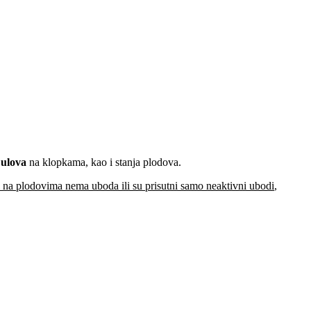
 ulova
na klopkama, kao i stanja plodova.
i na plodovima nema uboda ili su prisutni samo neaktivni ubodi
,