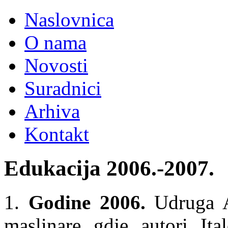
Naslovnica
O nama
Novosti
Suradnici
Arhiva
Kontakt
Edukacija 2006.-2007.
1.
Godine 2006.
Udruga Ag
maslinare gdje autori It