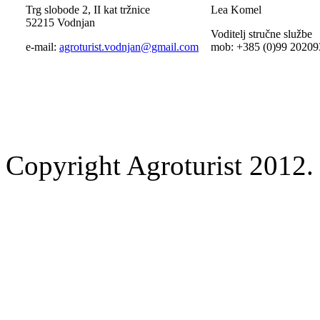
Trg slobode 2, II kat tržnice
Lea Komel
52215 Vodnjan
Voditelj stručne službe
e-mail:
agroturist.vodnjan@gmail.com
mob: +385 (0)99 20209
Copyright Agroturist 2012. 