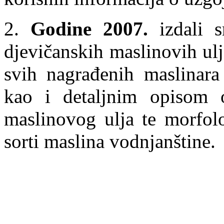
2.
Godine 2007.
izdali s
djevičanskih maslinovih ul
svih nagrađenih maslinara
kao i detaljnim opisom o
maslinovog ulja te morfol
sorti maslina vodnjanštine.