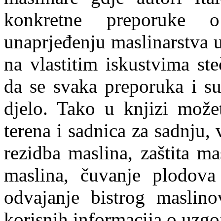
konkretne preporuke 
unaprjeđenju maslinarstva u 
na vlastitim iskustvima st
da se svaka preporuka i s
djelo. Tako u knjizi može
terena i sadnica za sadnju,
rezidba maslina, zaštita ma
maslina, čuvanje plodova
odvajanje bistrog maslin
korisnih informacija o uzgo