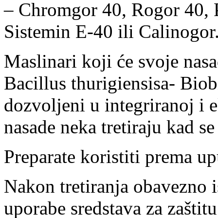
– Chromgor 40, Rogor 40, P
Sistemin E-40 ili Calinogor
Maslinari koji će svoje nasa
Bacillus thurigiensisa- Bio
dozvoljeni u integriranoj i 
nasade neka tretiraju kad se
Preparate koristiti prema u
Nakon tretiranja obavezno i
uporabe sredstava za zaštitu 