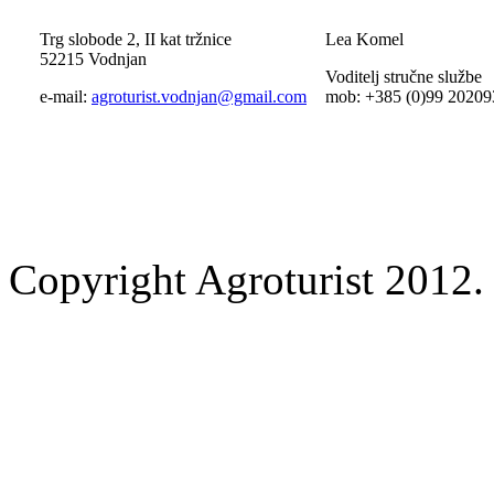
Trg slobode 2, II kat tržnice
Lea Komel
52215 Vodnjan
Voditelj stručne službe
e-mail:
agroturist.vodnjan@gmail.com
mob: +385 (0)99 20209
Copyright Agroturist 2012. 