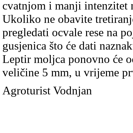
cvatnjom i manji intenzitet 
Ukoliko ne obavite tretiranj
pregledati ocvale rese na p
gusjenica što će dati naznak
Leptir moljca ponovno će od
veličine 5 mm, u vrijeme pr
Agroturist Vodnjan