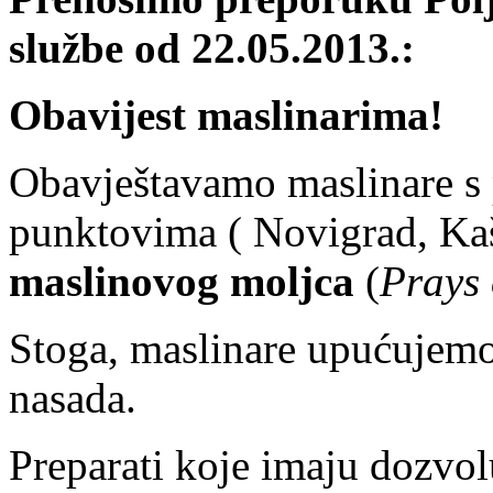
službe od 22.05.2013.:
Obavijest maslinarima!
Obavještavamo maslinare s 
punktovima ( Novigrad, Kašt
maslinovog moljca
(
Prays 
Stoga, maslinare upućujemo 
nasada.
Preparati koje imaju dozvol