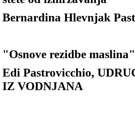
Bernardina Hlevnjak Past
"Osnove rezidbe masl
Edi Pastrovicchio, U
IZ VODNJANA