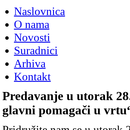
Naslovnica
O nama
Novosti
Suradnici
Arhiva
Kontakt
Predavanje u utorak 28
glavni pomagači u vrtu
Pridružite nam se u utorak 