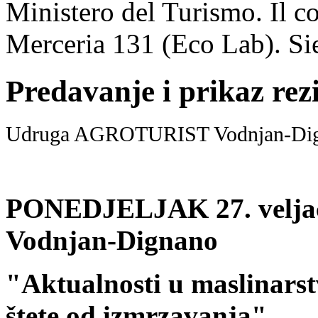
Ministero del Turismo. Il co
Merceria 131 (Eco Lab). Sie
Predavanje i prikaz rez
Udruga AGROTURIST Vodnjan-Digna
PONEDJELJAK 27. veljač
Vodnjan-Dignano
"Aktualnosti u maslinarst
štete od izmrzavanja"