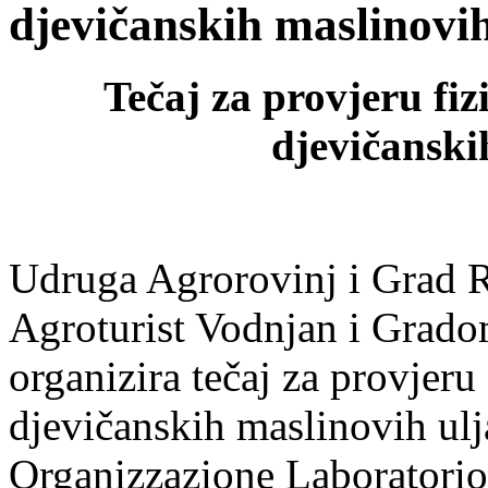
djevičanskih maslinovih
Tečaj za provjeru fiz
djevičanski
Udruga Agrorovinj i Grad 
Agroturist Vodnjan i Gra
organizira tečaj za provjeru
djevičanskih maslinovih ulj
Organizzazione Laboratorio 