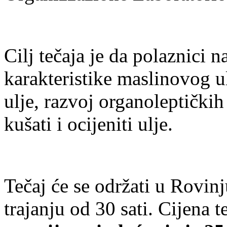
Cilj tečaja je da polaznici 
karakteristike maslinovog u
ulje, razvoj organoleptički
kušati i ocijeniti ulje.
Tečaj će se održati u Rovin
trajanju od 30 sati. Cijena t