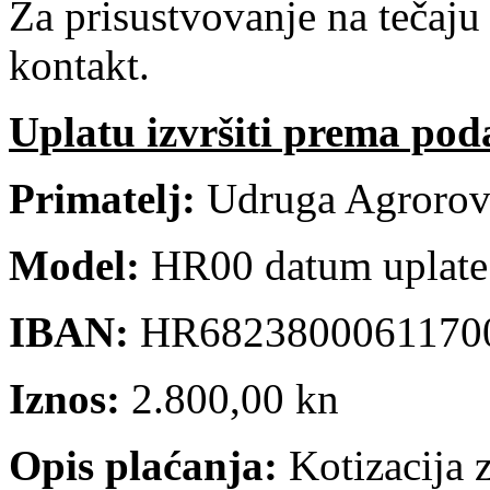
Za prisustvovanje na tečaju
kontakt.
Uplatu izvršiti prema pod
Primatelj:
Udruga Agrorovin
Model:
HR00 datum uplate
IBAN:
HR6823800061170
Iznos:
2.800,00 kn
Opis plaćanja:
Kotizacija z