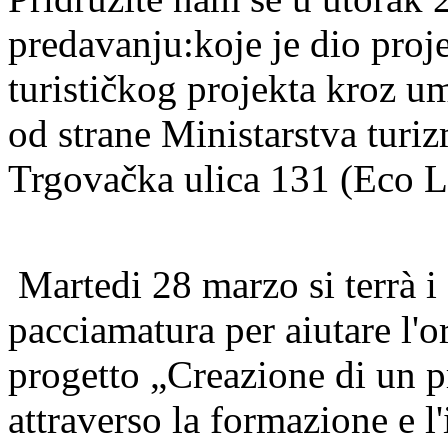
predavanju:
koje je dio proj
turističkog projekta kroz u
od strane Ministarstva turiz
Trgovačka ulica 131 (Eco La
Martedi 28 marzo si terrà i 
pacciamatura per aiutare l'or
progetto „Creazione di un pr
attraverso la formazione e l'