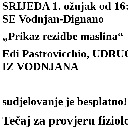
SRIJEDA 1. ožujak od 16:
SE Vodnjan-Dignano
„Prikaz rezidbe maslina“
Edi Pastrovicchio, U
IZ VODNJANA
sudjelovanje je besplatno!
Tečaj za provjeru fizio