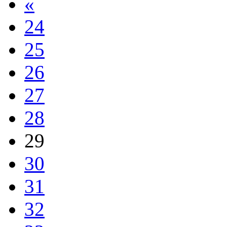
«
24
25
26
27
28
29
30
31
32