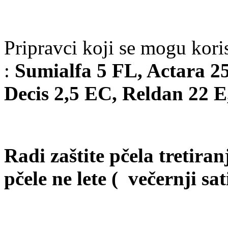
Pripravci koji se mogu korist
:
Sumialfa 5 FL, Actara 2
Decis 2,5 EC, Reldan 22 E
Radi zaštite pčela tretira
pčele ne lete ( večernji sati