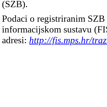
(SZB).
Podaci o registriranim SZB
informacijskom sustavu (F
adresi:
http://fis.mps.hr/traz