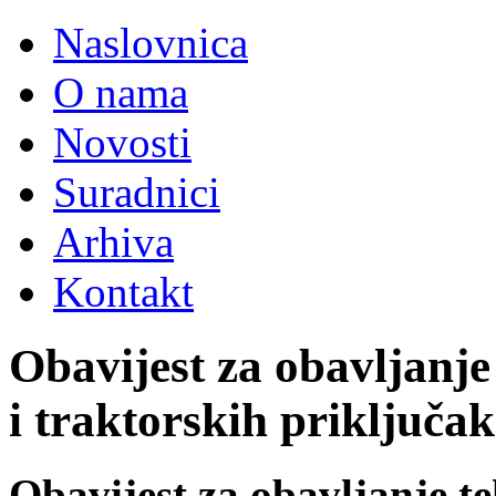
Naslovnica
O nama
Novosti
Suradnici
Arhiva
Kontakt
Obavijest za obavljanje
i traktorskih priključa
Obavijest za obavljanje t