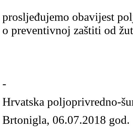
prosljeđujemo obavijest pol
o preventivnoj zaštiti od žu
-
Hrvatska poljoprivredno-šu
Brtonigla, 06.07.2018 god.