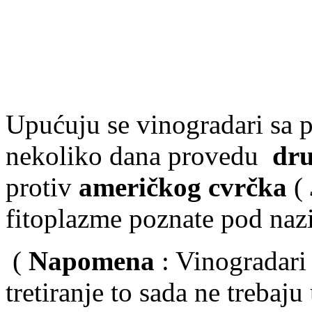
Upućuju se vinogradari sa p
nekoliko dana provedu
dr
protiv
američkog cvrčka
(
fitoplazme poznate pod na
(
Napomena
: Vinogradari 
tretiranje to sada ne trebaju 