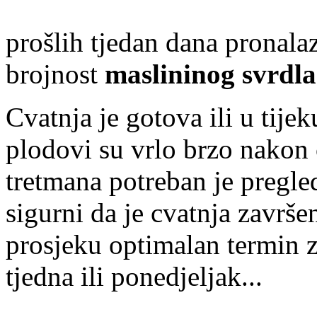
prošlih tjedan dana pronal
brojnost
maslininog svrdla
Cvatnja je gotova ili u tijeku
plodovi su vrlo brzo nakon 
tretmana potreban je pregled
sigurni da je cvatnja završe
prosjeku optimalan termin 
tjedna ili ponedjeljak...