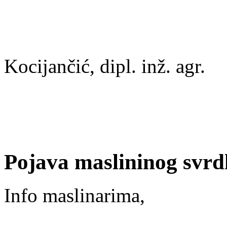
Ma
Kocijančić, dipl. inž. agr.
Pojava maslininog svrdl
Info maslinarima,