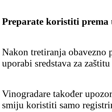
Preparate koristiti prem
Nakon tretiranja obavezno p
uporabi sredstava za zaštitu 
Vinogradare također upozor
smiju koristiti samo registri