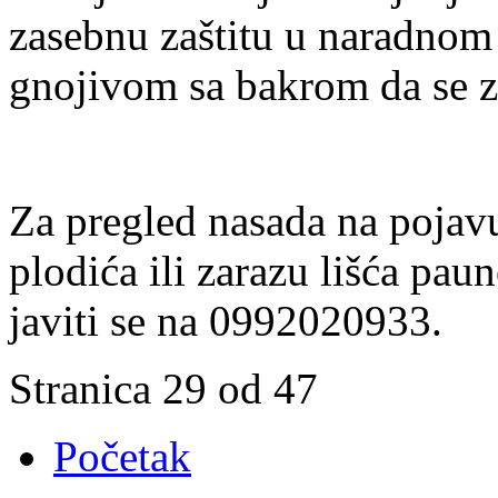
zasebnu zaštitu u naradnom
gnojivom sa bakrom da se z
Za pregled nasada na pojavu
plodića ili zarazu lišća pa
javiti se na 0992020933.
Stranica 29 od 47
Početak