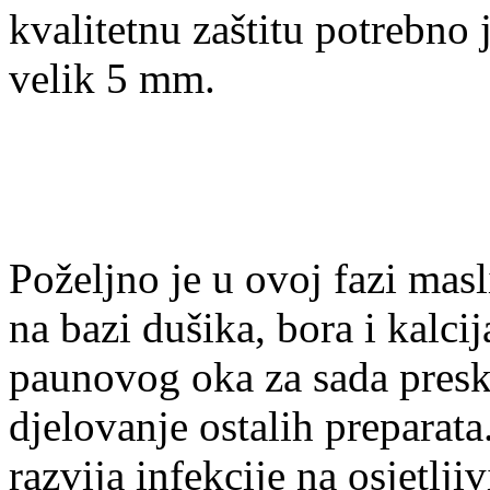
kvalitetnu zaštitu potrebno 
velik 5 mm.
Poželjno je u ovoj fazi ma
na bazi dušika, bora i kalcij
paunovog oka za sada presk
djelovanje ostalih preparat
razvija infekcije na osjetlj