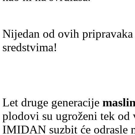
Nijedan od ovih pripravaka
sredstvima!
Let druge generacije
masli
plodovi su ugroženi tek od
IMIDAN suzbit će odrasle mo