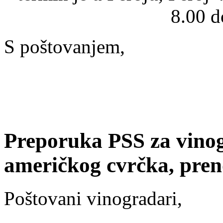
8.00 d
S poštovanjem,
Preporuka PSS za vinog
američkog cvrčka, preno
Poštovani vinogradari,