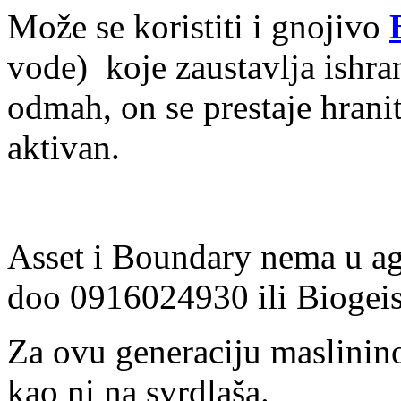
Može se koristiti i gnojivo
vode)
koje zaustavlja ishra
odmah, on se prestaje hranit
aktivan.
Asset i Boundary nema u ag
doo 0916024930 ili Biogei
Za ovu generaciju maslinin
kao ni na svrdlaša.