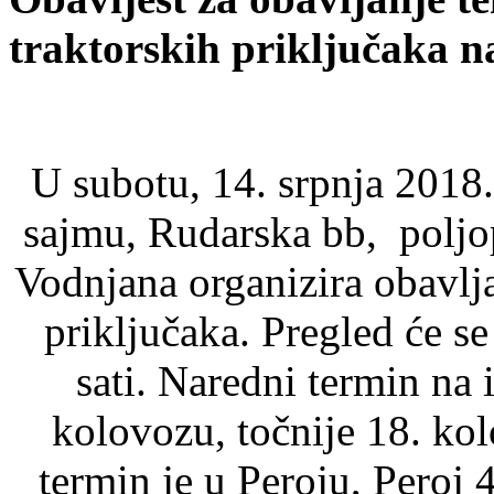
traktorskih priključaka n
U subotu, 14. srpnja 2018
sajmu, Rudarska bb, poljo
Vodnjana organizira obavlja
priključaka. Pregled će s
sati. Naredni termin na 
kolovozu, točnije 18. ko
termin je u Peroju, Peroj