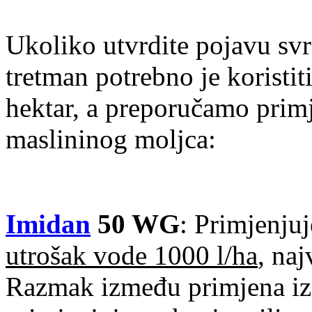
Ukoliko utvrdite pojavu svr
tretman potrebno je koristi
hektar, a preporučamo primj
maslininog moljca:
Imidan
50 WG
: Primjenjuj
utrošak vode 1000 l/ha
, naj
Razmak između primjena izn