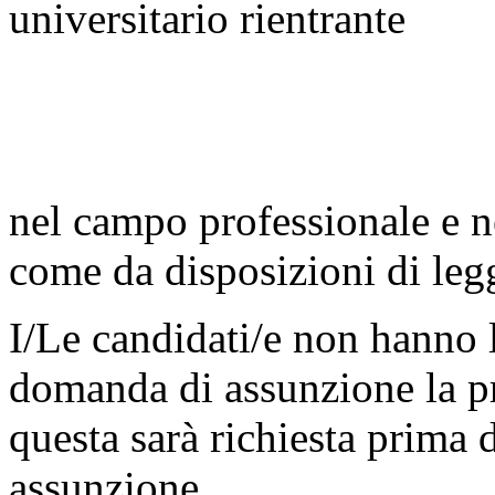
universitario rientrante
nel campo professionale e nel
come da disposizioni di leg
I/Le candidati/e non hanno l
domanda di assunzione la p
questa sarà richiesta prima 
assunzione.