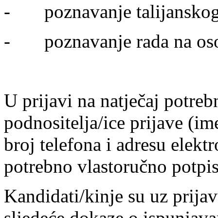
- poznavanje talijanskog 
- poznavanje rada na oso
U prijavi na natječaj potre
podnositelja/ice prijave (im
broj telefona i adresu elektr
potrebno vlastoručno potpis
Kandidati/kinje su uz prijav
sljedeće dokaze o ispunjava