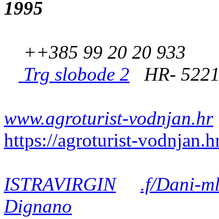
1995
++385 99 20 20 933
Trg slobode 2
HR- 5221
www.agroturist-vodnjan.hr
https://agroturist-vodnjan.h
ISTRAVIRGIN
.f/Dani-m
Dignano