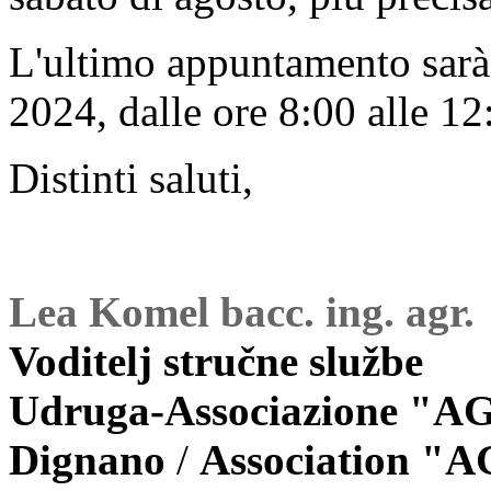
L'ultimo appuntamento sarà
2024, dalle ore 8:00 alle 12
Distinti saluti,
Lea Komel bacc. ing. agr.
Voditelj stručne službe
Udruga-Associazione
"AG
Dignano
/
Association
"A