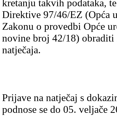
kretanju takvih podataka, te
Direktive 97/46/EZ (Opća ur
Zakonu o provedbi Opće ure
novine broj 42/18) obraditi
natječaja.
Prijave na natječaj s dokaz
podnose se do 05. veljače 2