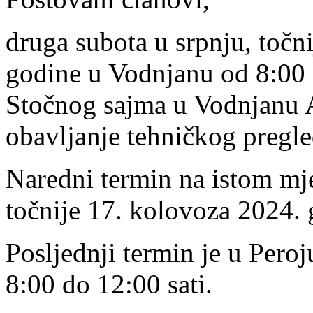
druga subota u srpnju, točn
godine u Vodnjanu od 8:00 
Stočnog sajma u Vodnjanu A
obavljanje tehničkog pregle
Naredni termin na istom mje
točnije 17. kolovoza 2024.
Posljednji termin je u Pero
8:00 do 12:00 sati.