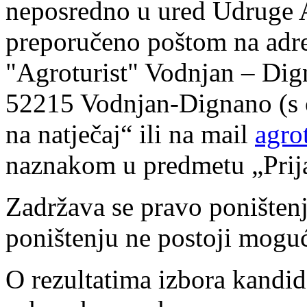
neposredno u ured Udruge A
preporučeno poštom na adr
"Agroturist" Vodnjan – Dign
52215 Vodnjan-Dignano (s
na natječaj“ ili na mail
agro
naznakom u predmetu „Prija
Zadržava se pravo poništenj
poništenju ne postoji mogu
O rezultatima izbora kandida