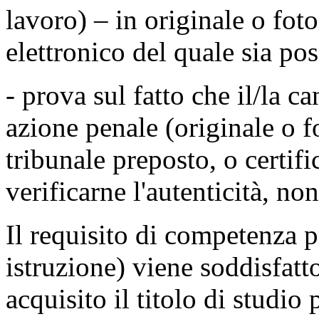
lavoro) – in originale o fo
elettronico del quale sia poss
- prova sul fatto che il/la c
azione penale (originale o f
tribunale preposto, o certifi
verificarne l'autenticità, no
Il requisito di competenza p
istruzione) viene soddisfat
acquisito il titolo di studio