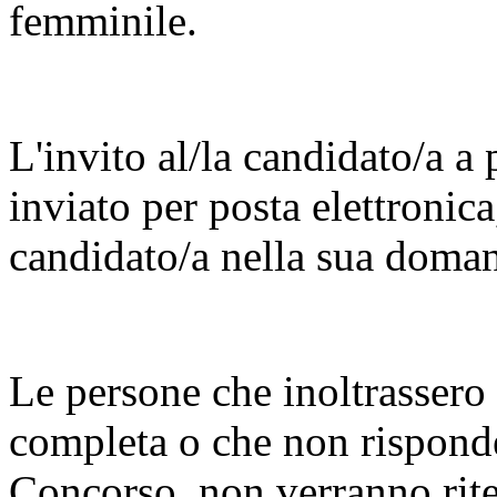
femminile.
L'invito al/la candidato/a a p
inviato per posta elettronica,
candidato/a nella sua doman
Le persone che inoltrassero
completa o che non rispondes
Concorso, non verranno riten