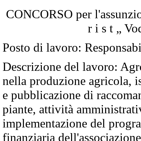
CONCORSO per l'assunzione
r i s t „ 
Posto di lavoro: Responsabil
Descrizione del lavoro: Ag
nella produzione agricola, 
e pubblicazione di raccoman
piante, attività amministrati
implementazione del progra
finanziaria dell'associazion