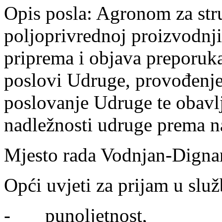
Opis posla: Agronom za str
poljoprivrednoj proizvodnji
priprema i objava preporuka 
poslovi Udruge, provođenje
poslovanje Udruge te obavlj
nadležnosti udruge prema n
Mjesto rada Vodnjan-Digna
Opći uvjeti za prijam u služ
- punoljetnost,