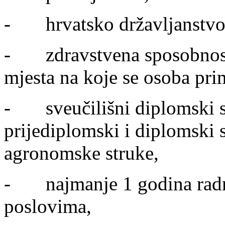
- hrvatsko državljanstvo
- zdravstvena sposobnost 
mjesta na koje se osoba pri
- sveučilišni diplomski stu
prijediplomski i diplomski s
agronomske struke,
- najmanje 1 godina radn
poslovima,