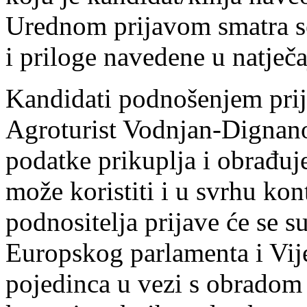
Urednom prijavom smatra se
i priloge navedene u natječa
Kandidati podnošenjem prij
Agroturist Vodnjan-Dignano
podatke prikuplja i obrađuje
može koristiti i u svrhu ko
podnositelja prijave će se
Europskog parlamenta i Vije
pojedinca u vezi s obradom