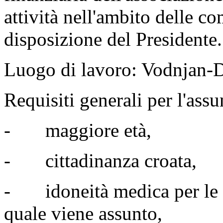
attività nell'ambito delle c
disposizione del Presidente.
Luogo di lavoro: Vodnjan-
Requisiti generali per l'ass
- maggiore età,
- cittadinanza croata,
- idoneità medica per le m
quale viene assunto,