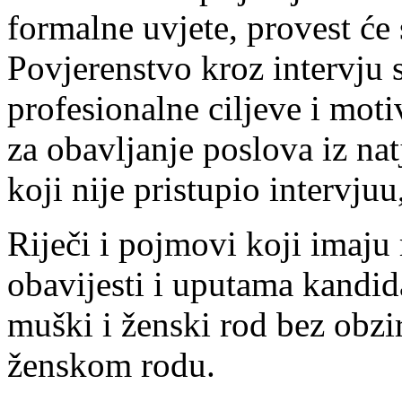
formalne uvjete, provest će 
Povjerenstvo kroz intervju 
profesionalne ciljeve i mot
za obavljanje poslova iz nat
koji nije pristupio intervju
Riječi i pojmovi koji imaju
obavijesti i uputama kandid
muški i ženski rod bez obzir
ženskom rodu.