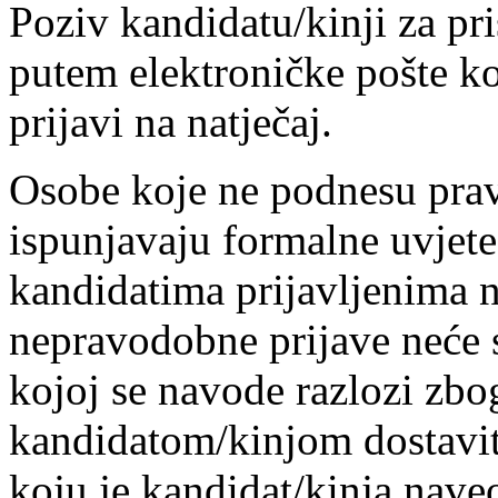
Poziv kandidatu/kinji za pri
putem elektroničke pošte ko
prijavi na natječaj.
Osobe koje ne podnesu pravo
ispunjavaju formalne uvjete 
kandidatima prijavljenima n
nepravodobne prijave neće s
kojoj se navode razlozi zbo
kandidatom/kinjom dostavit
koju je kandidat/kinja naveo/