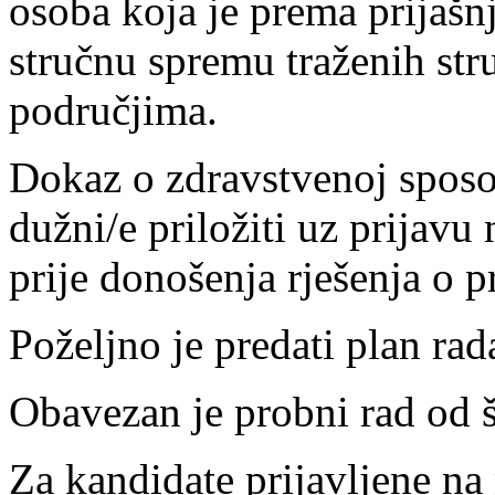
osoba koja je prema prijašn
stručnu spremu traženih st
područjima.
Dokaz o zdravstvenoj sposob
dužni/e priložiti uz prijavu 
prije donošenja rješenja o p
Poželjno je predati plan ra
Obavezan je probni rad od š
Za kandidate prijavljene na 