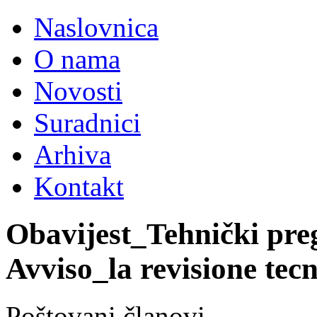
Naslovnica
O nama
Novosti
Suradnici
Arhiva
Kontakt
Obavijest_Tehnički preg
Avviso_la revisione tecn
Poštovani članovi,