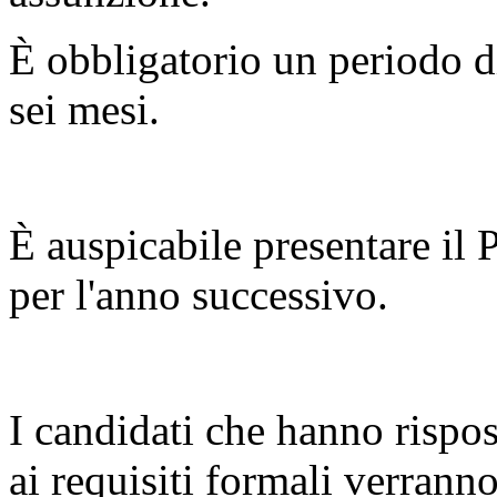
È obbligatorio un periodo di
sei mesi.
È auspicabile presentare il 
per l'anno successivo.
I candidati che hanno rispo
ai requisiti formali verranno