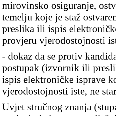
mirovinsko osiguranje, ostv
temelju koje je staž ostvaren
preslika ili ispis elektroni
provjeru vjerodostojnosti is
- dokaz da se protiv kandid
postupak (izvornik ili presl
ispis elektroničke isprave 
vjerodostojnosti iste, ne sta
Uvjet stručnog znanja (stup