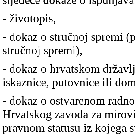
- životopis,
- dokaz o stručnoj spremi (
stručnoj spremi),
- dokaz o hrvatskom državl
iskaznice, putovnice ili do
- dokaz o ostvarenom radno
Hrvatskog zavoda za mirovi
pravnom statusu iz kojega s