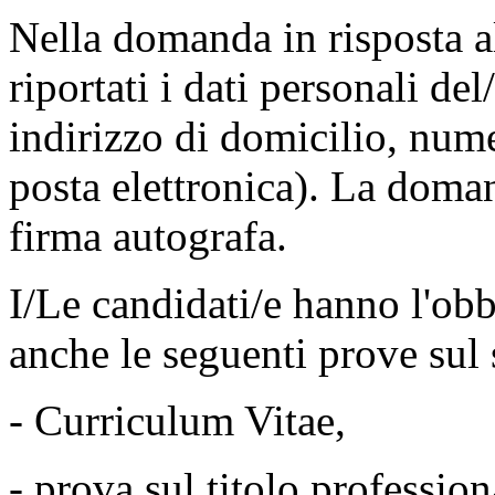
Nella domanda in risposta 
riportati i dati personali d
indirizzo di domicilio, nume
posta elettronica). La doman
firma autografa.
I/Le candidati/e hanno l'ob
anche le seguenti prove sul 
- Curriculum Vitae,
- prova sul titolo professio