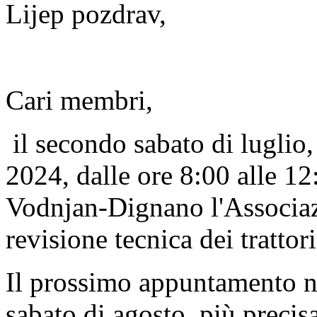
Lijep pozdrav,
Cari membri,
il secondo sabato di luglio,
2024, dalle ore 8:00 alle 12:
Vodnjan-Dignano l'Associaz
revisione tecnica dei trattor
Il prossimo appuntamento nel
sabato di agosto, più preci