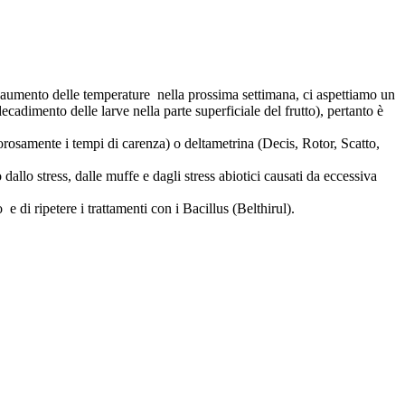
'aumento delle temperature nella prossima settimana, ci aspettiamo un
cadimento delle larve nella parte superficiale del frutto), pertanto è
gorosamente i tempi di carenza) o deltametrina (Decis, Rotor, Scatto,
 dallo stress, dalle muffe e dagli stress abiotici causati da eccessiva
 di ripetere i trattamenti con i Bacillus (Belthirul).