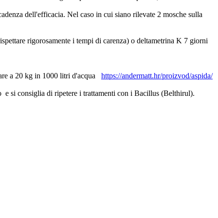
 scadenza dell'efficacia. Nel caso in cui siano rilevate 2 mosche sulla
rispettare rigorosamente i tempi di carenza) o deltametrina K 7 giorni
lare a 20 kg in 1000 litri d'acqua
https://andermatt.hr/proizvod/aspida/
 si consiglia di ripetere i trattamenti con i Bacillus (Belthirul).